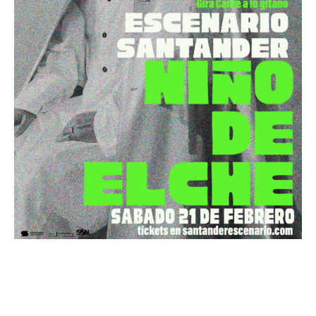
Niño de Elche presenta Gira
Cante a lo gitano