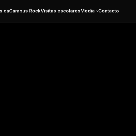
sica
Campus Rock
Visitas escolares
Media
Contacto