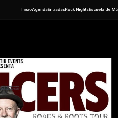
Inicio
Agenda
Entradas
Rock Nights
Escuela de Mú