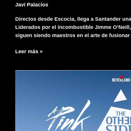
Javi Palacios
Directos desde Escocia, llega a Santander una
Liderados por el incombustible Jimme O’Neill,
siguen siendo maestros en el arte de fusionar 
The
Leer más »
Silencers