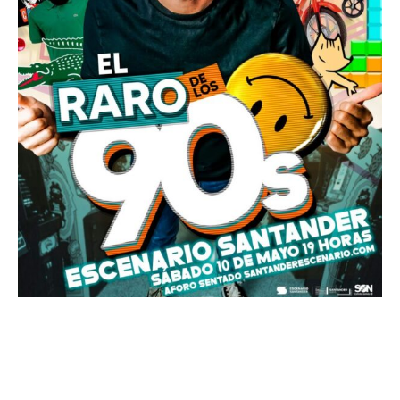
Show El Raro de los 90 David
Dominguez