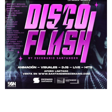
DISCO FLASH presenta
FLASHBACK 2000