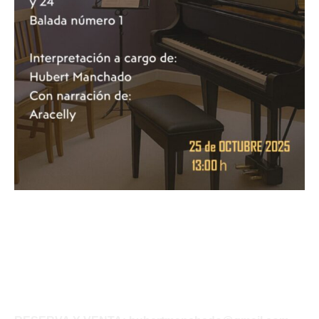
Hubert Manchado presenta Entre
Acordes y Palabras
Javi Palacios