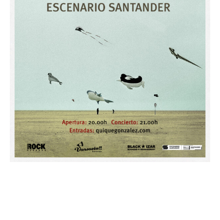
Quique González
Javi Palacios