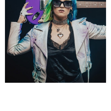
Seraina Telli en Rock Nights
Vol.2