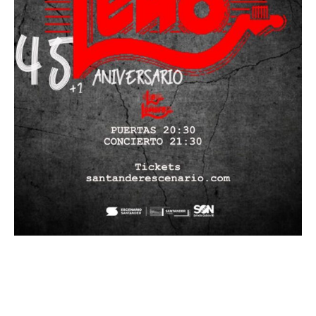
Leño Fiesta 45+1 Aniversario
Javi Palacios