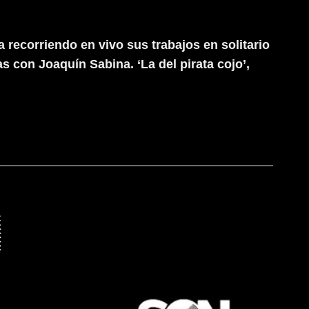
recorriendo en vivo sus trabajos en solitario
 con Joaquín Sabina. ‘La del pirata cojo’,