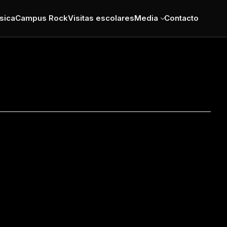
sica
Campus Rock
Visitas escolares
Media
Contacto