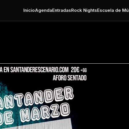
Inicio
Agenda
Entradas
Rock Nights
Escuela de Mú