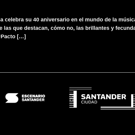
celebra su 40 aniversario en el mundo de la música 
las que destacan, cómo no, las brillantes y fecundas
 ‘Pacto […]