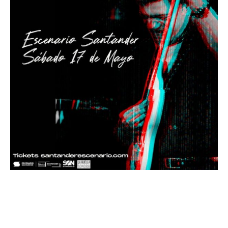
Santiago Auserón y La Academia
Nocturna