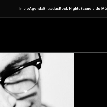
Inicio
Agenda
Entradas
Rock Nights
Escuela de Mú