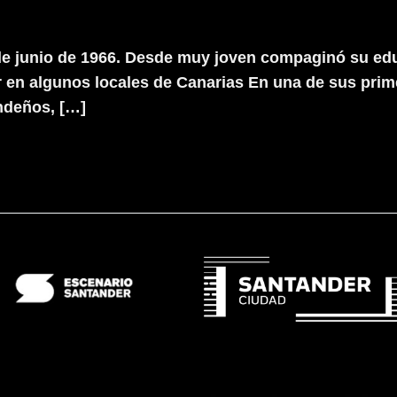
 de junio de 1966. Desde muy joven compaginó su ed
r en algunos locales de Canarias En una de sus pri
ndeños, […]