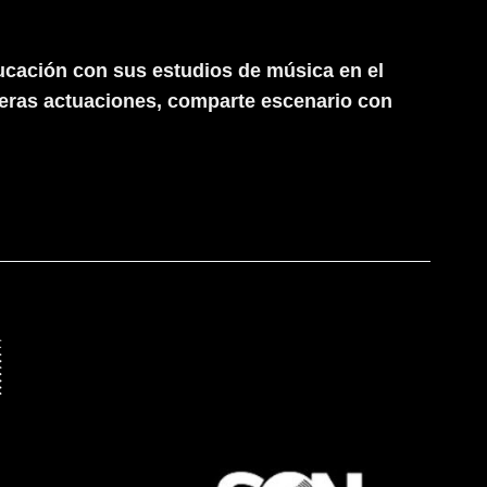
ucación con sus estudios de música en el
meras actuaciones, comparte escenario con