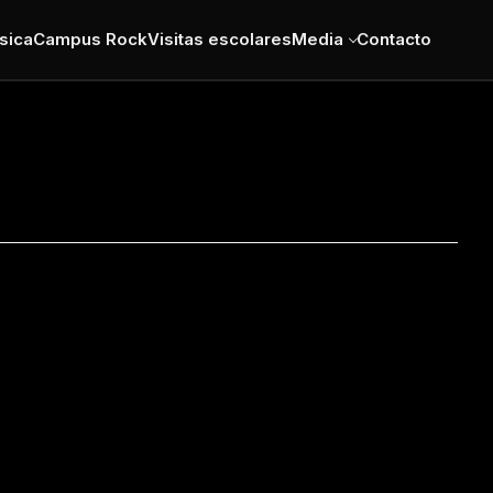
sica
Campus Rock
Visitas escolares
Media
Contacto