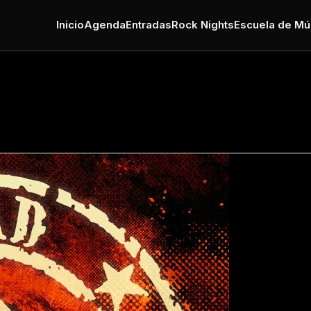
Inicio
Agenda
Entradas
Rock Nights
Escuela de Mú