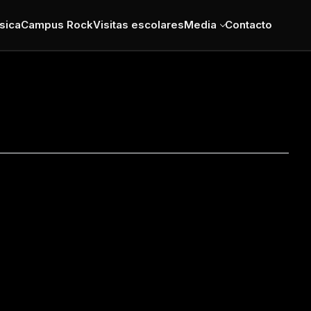
sica
Campus Rock
Visitas escolares
Media
Contacto