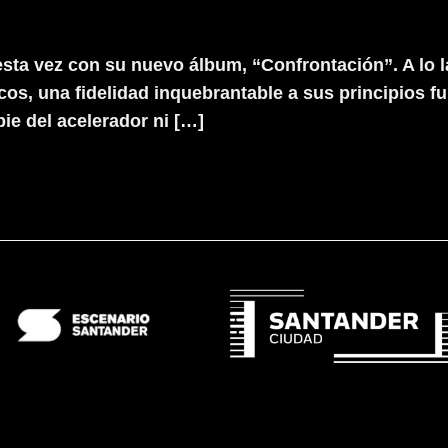
ta vez con su nuevo álbum, “Confrontación”. A lo l
s, una fidelidad inquebrantable a sus principios 
ie del acelerador ni […]