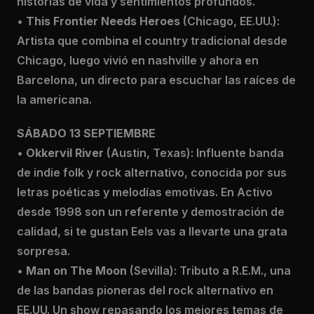
historias de vida y sentimientos profundos.
•
This Frontier Needs Heroes
(Chicago, EE.UU.):
Artista que combina el country tradicional desde
Chicago, luego vivió en nashville y ahora en
Barcelona, un directo para escuchar las raíces de
la americana.
SÁBADO 13 SEPTIEMBRE
•
Okkervil River
(Austin, Texas): Influente banda
de indie folk y rock alternativo, conocida por sus
letras poéticas y melodías emotivas. En Activo
desde 1998 son un referente y demostración de
calidad, si te gustan Eels vas a llevarte una grata
sorpresa.
•
Man on The Moon
(Sevilla): Tributo a R.E.M., una
de las bandas pioneras del rock alternativo en
EE.UU. Un show repasando los mejores temas de