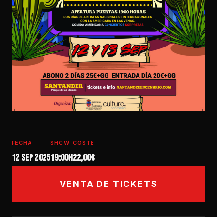
FECHA
SHOW
COSTE
12 sep 2025
19:00h
22,00€
VENTA DE TICKETS