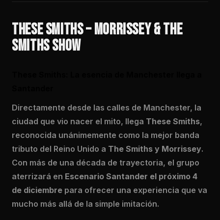
THESE SMITHS – MORRISSEY & THE
SMITHS SHOW
These Smiths: La esencia de Manchester llega a
Santander
Directamente desde las calles de Manchester, la
ciudad que vio nacer el mito, llega
These Smiths
,
reconocida unánimemente como la mejor banda
tributo del Reino Unido a
The Smiths y Morrissey
.
Con más de una década de trayectoria, el grupo
aterrizará en
Escenario Santander el próximo 4
de diciembre
para ofrecer una experiencia que va
mucho más allá de la simple imitación.