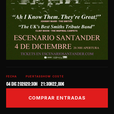
FECHA
PUERTAS
SHOW
COSTE
04 dic 2026
20:30H
21:30h
22,00€
COMPRAR ENTRADAS