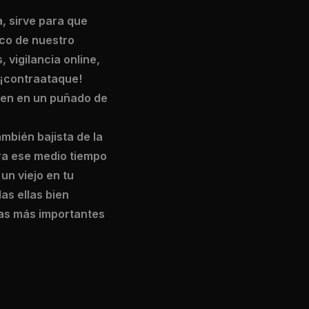
, sirve para que
co de nuestro
 vigilancia online,
 ¡contraataque!
men en un puñado de
mbién bajista de la
ra ese medio tiempo
un viejo en tu
as ellas bien
las más importantes