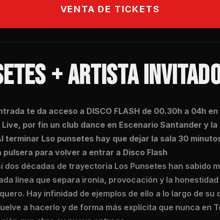
VENTA DE TICKETS
ETES + ARTISTA INVITAD
trada te da acceso a DISCO FLASH de 00.30h a 04h en
Live, por fin un club dance en Escenario Santander y la
 terminar Lso punsetes hay que dejar la sala 30 minutos
a pulsera para volver a entrar a Disco Flash
asi dos décadas de trayectoria Los Punsetes han sabido 
gada línea que separa ironía, provocación y la honestidad
quero. Hay infinidad de ejemplos de ello a lo largo de su 
vuelve a hacerlo y de forma más explícita que nunca en 