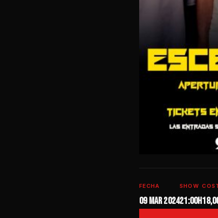
FECHA
SHOW
COS
09 mar 2024
21:00h
18,0