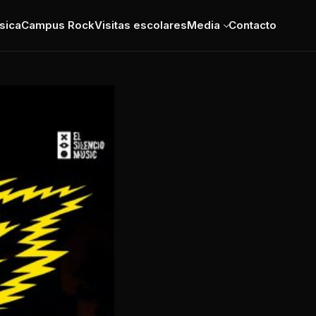
sica
Campus Rock
Visitas escolares
Media
Contacto