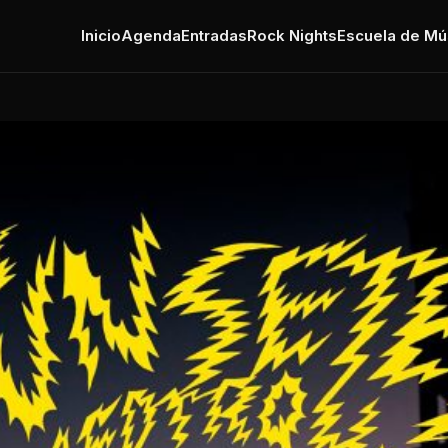
Inicio
Agenda
Entradas
Rock Nights
Escuela de Mú