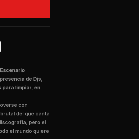
O
 Escenario
 presencia de Djs,
 para limpiar, en
moverse con
 brutal del que canta
discografía, pero el
Todo el mundo quiere