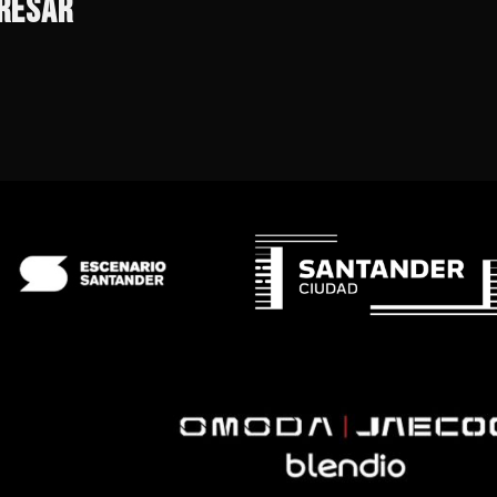
ERESAR