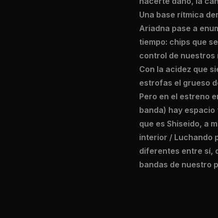
hacerte daño, la ca
Una base rítmica de
Ariadna pase a enum
tiempo: chips que se
control de nuestros
Con la acidez que s
estrofas el grueso d
Pero en el estreno e
banda) hay espacio 
que es Shiseido, a m
interior / Luchando 
diferentes entre sí
bandas de nuestro p