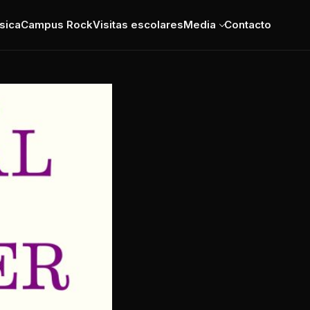
sica
Campus Rock
Visitas escolares
Media
Contacto