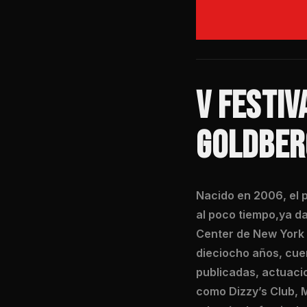
V FESTIV
GOLDBER
Nacido en 2006, el p
al poco tiempo,ya da
Center de New York 
dieciocho años, cue
publicadas, actuacio
como Dizzy’s Club, 