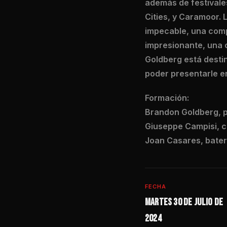
además de festivales
Cities, y Caramoor. 
impecable, una comp
impresionante, una 
Goldberg está destin
poder presentarle e
Formación:
Brandon Goldberg, p
Giuseppe Campisi, c
Joan Casares, bater
FECHA
Martes 30 de julio de
2024