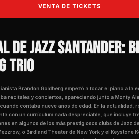
VENTA DE TICKETS
AL DE JAZZ SANTANDER: 
G TRIO
ianista Brandon Goldberg empezó a tocar el piano a la e
ba recitales y conciertos, apareciendo junto a Monty Al
cuando contaba nueve años de edad. En la actualidad, r
nta con un currículum nada despreciable, que incluye t
nes en algunos de los más prestigiosos clubs de Jazz de
Mezzrow, o Birdland Theater de New York y el Keystone K