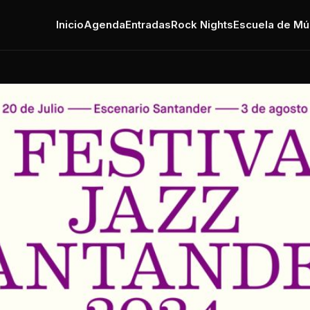
Inicio
Agenda
Entradas
Rock Nights
Escuela de Mú