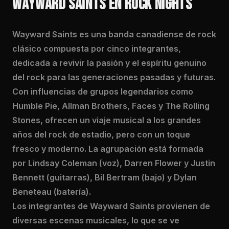
WAYWARD SAINTS EN ROCK NIGHTS
Wayward Saints es una banda canadiense de rock
clásico compuesta por cinco integrantes,
dedicada a revivir la pasión y el espíritu genuino
del rock para las generaciones pasadas y futuras.
Con influencias de grupos legendarios como
Humble Pie, Allman Brothers, Faces y The Rolling
Stones, ofrecen un viaje musical a los grandes
años del rock de estadio, pero con un toque
fresco y moderno. La agrupación está formada
por Lindsay Coleman (voz), Darren Flower y Justin
Bennett (guitarras), Bil Bertram (bajo) y Dylan
Beneteau (batería).
Los integrantes de Wayward Saints provienen de
diversas escenas musicales, lo que se ve