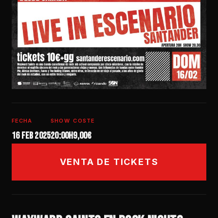
FECHA
SHOW
COSTE
16 feb 2025
20:00h
9,00€
VENTA DE TICKETS