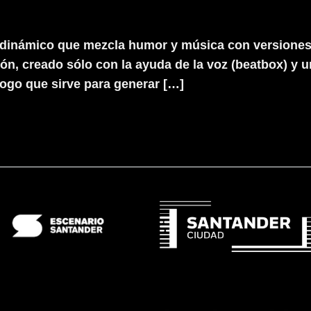
dinámico que mezcla humor y música con versiones d
n, creado sólo con la ayuda de la voz (beatbox) y u
logo que sirve para generar […]