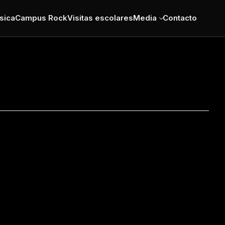
sica
Campus Rock
Visitas escolares
Media
Contacto