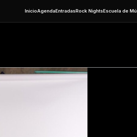
Inicio
Agenda
Entradas
Rock Nights
Escuela de Mú