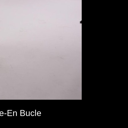
e-En Bucle