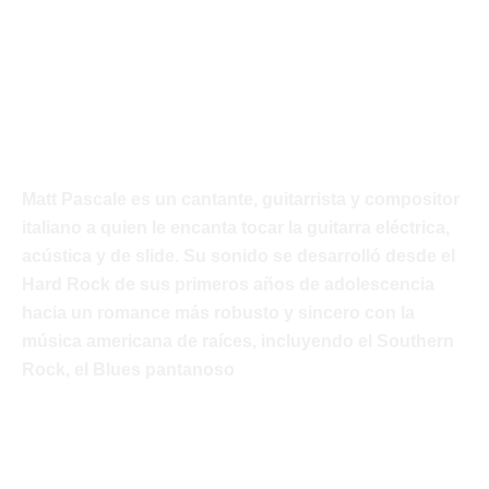
Matt Pascale en Rock Nights
Vol.4
Javi Palacios
Matt Pascale es un cantante, guitarrista y compositor
italiano a quien le encanta tocar la guitarra eléctrica,
acústica y de slide. Su sonido se desarrolló desde el
Hard Rock de sus primeros años de adolescencia
hacia un romance más robusto y sincero con la
música americana de raíces, incluyendo el Southern
Rock, el Blues pantanoso
Matt
Leer más »
Pascale
en