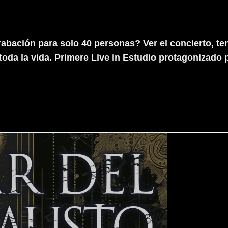
bación para solo 40 personas? Ver el concierto, ten
a toda la vida. Primere Live in Estudio protagoniza