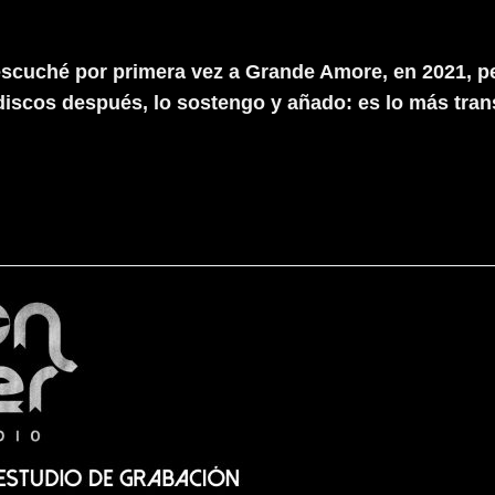
cuché por primera vez a Grande Amore, en 2021, pe
iscos después, lo sostengo y añado: es lo más transg