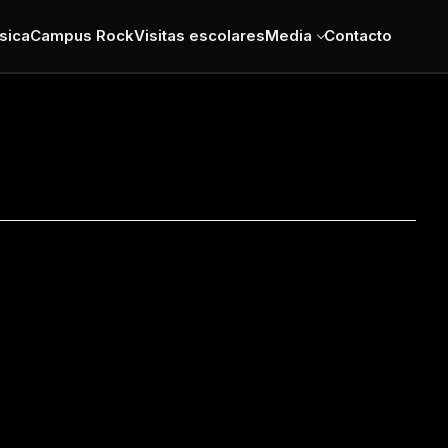
sica
Campus Rock
Visitas escolares
Media
Contacto