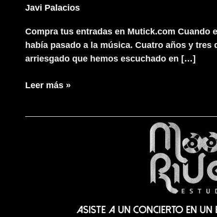
Javi Palacios
Compra tus entradas en Mutick.com Cuando es
había pasado a la música. Cuatro años y tres d
arriesgado que hemos escuchado en […]
Grande
Leer más »
Amore