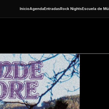
Inicio
Agenda
Entradas
Rock Nights
Escuela de Mú