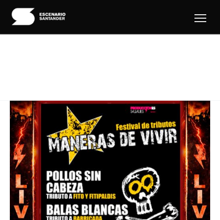
Ir
al
contenido
maneras de vivir