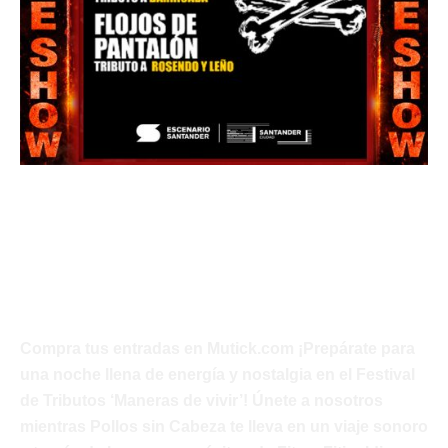
Festival de Tributos Maneras de
Vivir
Javi Palacios
Compra tus entradas en Mutick.com ¡Prepárate para
una noche llena de energía y nostalgia en el Festival
de Tributos ‘Maneras de vivir’! Únete a nosotros
mientras Pollos sin Cabeza te lleva en un viaje sonoro