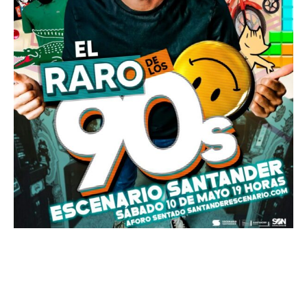
Show El Raro de los 90 David
Dominguez