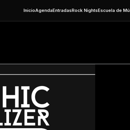
Inicio
Agenda
Entradas
Rock Nights
Escuela de Mú