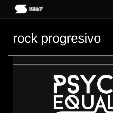
Ir
al
contenido
rock progresivo