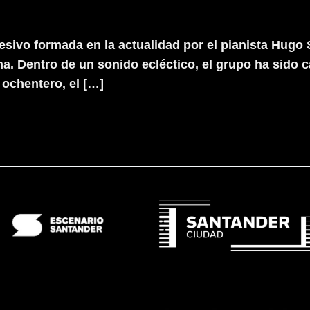
ivo formada en la actualidad por el pianista Hugo Se
na. Dentro de un sonido ecléctico, el grupo ha sido 
ochentero, el […]