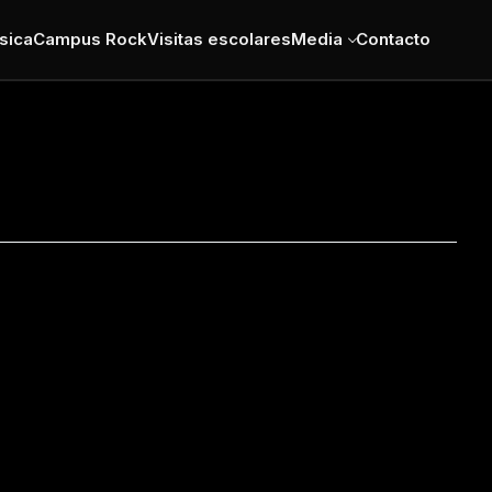
sica
Campus Rock
Visitas escolares
Media
Contacto