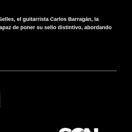
lles, el guitarrista Carlos Barragán, la
capaz de poner su sello distintivo, abordando