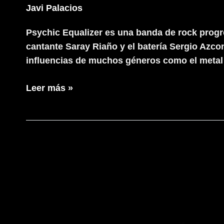
Javi Palacios
Psychic Equalizer es una banda de rock progres
cantante Saray Riaño y el batería Sergio Azco
influencias de muchos géneros como el metal 
Psychic
Leer más »
Equalizer