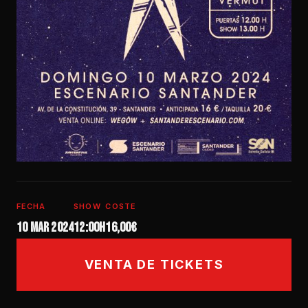
FECHA
SHOW
COSTE
10 mar 2024
12:00h
16,00€
VENTA DE TICKETS