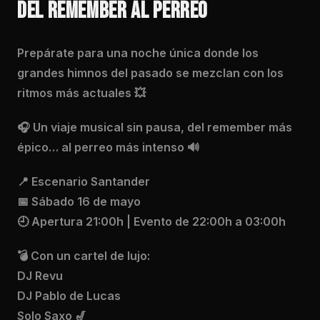
DEL REMEMBER AL PERREO
Prepárate para una noche única donde los
grandes himnos del pasado se mezclan con los
ritmos más actuales 💥
🎧 Un viaje musical sin pausa, del remember más
épico… al perreo más intenso 🔊
📍 Escenario Santander
📅 Sábado 16 de mayo
🕘 Apertura 21:00h | Evento de 22:00h a 03:00h
💣 Con un cartel de lujo:
DJ Revu
DJ Pablo de Lucas
Solo Saxo 🎷