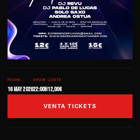
FECHA
SHOW
COSTE
16 may 2026
22:00h
12,00€
VENTA TICKETS