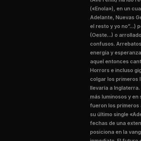
(«Enola»), en un cua
Adelante, Nuevas Ge
el resto y yo no”…)
(Oeste…) o arrollado
confusos. Arrebatos
energía y esperanza
aquel entonces cant
Horrors e incluso g
colgar los primeros 
llevaría a Inglaterr
más luminosos y en 
fueron los primeros
su último single «Ad
fechas de una extens
posiciona en la vang
inmediato. El futuro 