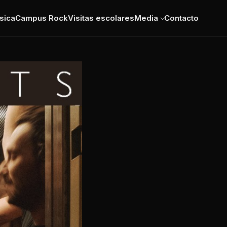
sica
Campus Rock
Visitas escolares
Media
Contacto