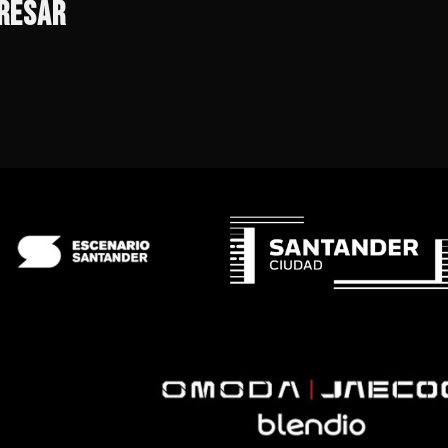
ERESAR