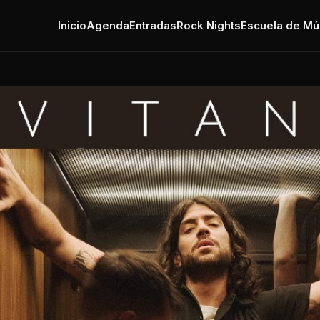
Inicio
Agenda
Entradas
Rock Nights
Escuela de Mú