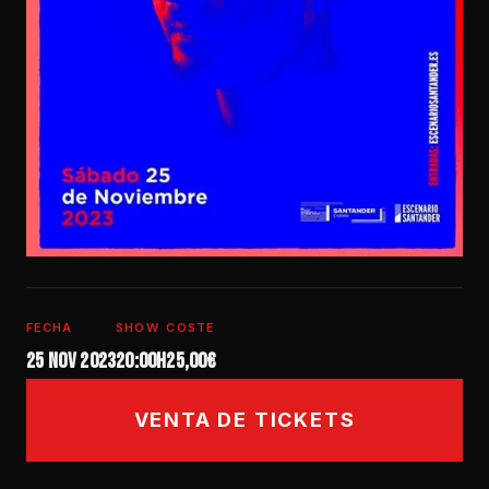
FECHA
SHOW
COSTE
25 nov 2023
20:00h
25,00€
VENTA DE TICKETS