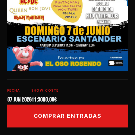
FECHA
SHOW
COSTE
07 jun 2026
11:30h
0,00€
COMPRAR ENTRADAS