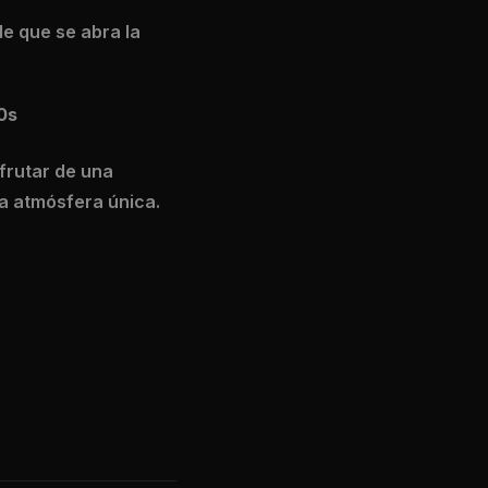
e que se abra la
0s
frutar de una
a atmósfera única.