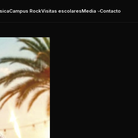
sica
Campus Rock
Visitas escolares
Media
Contacto