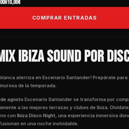
:00h
10,00€
COMPRAR ENTRADAS
IX IBIZA SOUND POR DIS
sla blanca aterriza en Escenario Santander! Prepárate par
amurosa de la temporada.
 de agosto
Escenario Santander se transforma por comp
amente a las mejores terrazas y clubes de Ibiza. Olvídate
rano con
Ibiza Disco Night
, una experiencia inmersiva dond
 fusionan en una noche inolvidable.