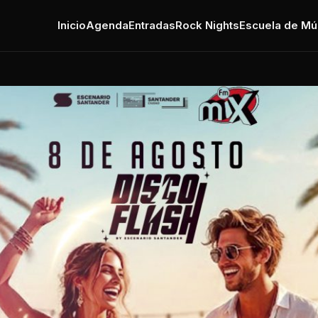
Inicio
Agenda
Entradas
Rock Nights
Escuela de Mú