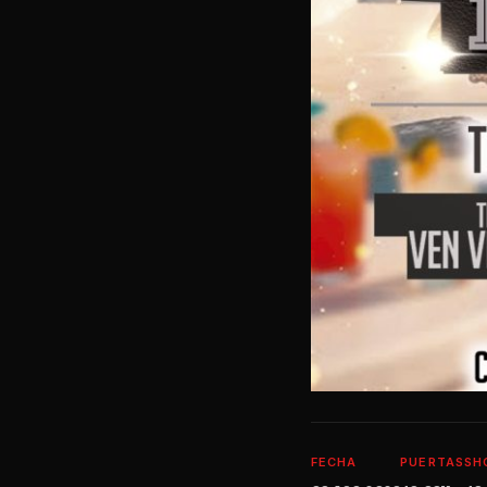
FECHA
PUERTAS
SH