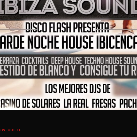
OW
COSTE