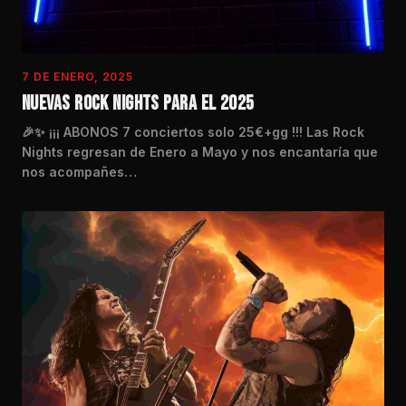
7 DE ENERO, 2025
NUEVAS ROCK NIGHTS PARA EL 2025
🎉✨ ¡¡¡ ABONOS 7 conciertos solo 25€+gg !!! Las Rock
Nights regresan de Enero a Mayo y nos encantaría que
nos acompañes…