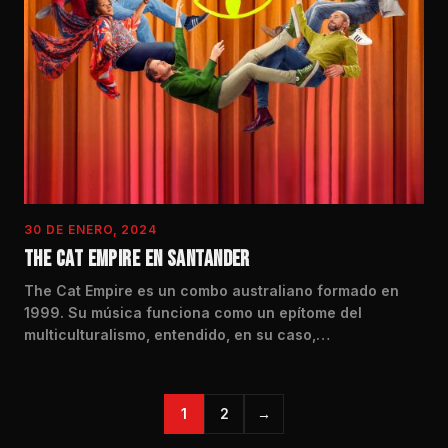
30 DE ENERO, 2024
THE CAT EMPIRE EN SANTANDER
The Cat Empire es un combo australiano formado en
1999. Su música funciona como un epítome del
multiculturalismo, entendido, en su caso,…
1
2
→