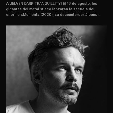
¡VUELVEN DARK TRANQUILLITY! El 16 de agosto, los
gigantes del metal sueco lanzarán la secuela del
enorme «Moment» (2020), su decimotercer álbum…