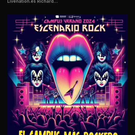
Livenation.es Richard…